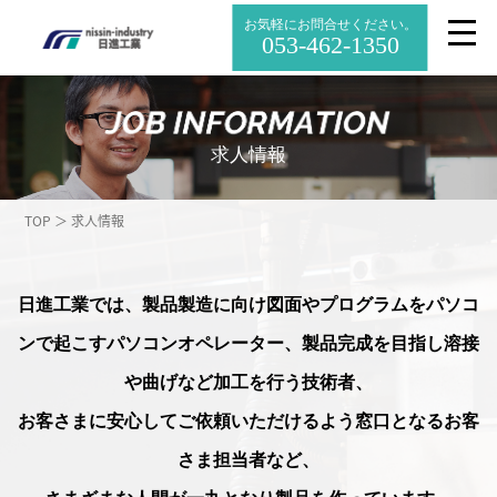
お気軽にお問合せください。
053-462-1350
求人情報
TOP ＞ 求人情報
日進工業では、製品製造に向け図面やプログラムをパソコ
ンで起こすパソコンオペレーター、
製品完成を目指し溶接
や曲げなど加工を行う技術者、
お客さまに安心してご依頼いただけるよう窓口となるお客
さま担当者など、